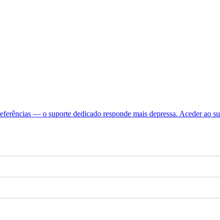
referências — o suporte dedicado responde mais depressa.
Aceder ao s