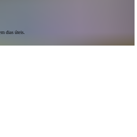
m dias úteis.