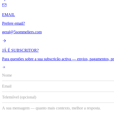
EMAIL
Prefere email?
geral@5sommeliers.com
JÁ É SUBSCRITOR?
Para questões sobre a sua subscrição activa — envios, pagamentos, p