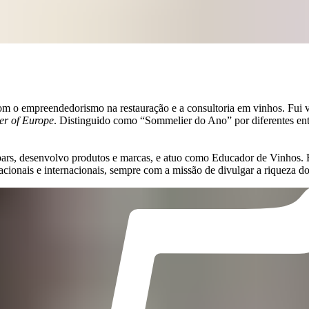
om o empreendedorismo na restauração e a consultoria em vinhos. Fui
er of Europe
. Distinguido como “Sommelier do Ano” por diferentes enti
e bars, desenvolvo produtos e marcas, e atuo como Educador de Vinhos.
acionais e internacionais, sempre com a missão de divulgar a riqueza d