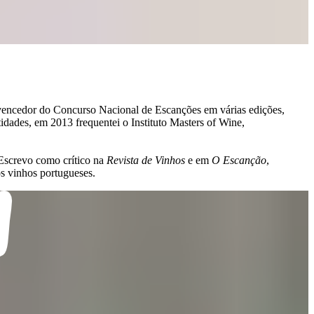
 vencedor do Concurso Nacional de Escanções em várias edições,
dades, em 2013 frequentei o Instituto Masters of Wine,
 Escrevo como crítico na
Revista de Vinhos
e em
O Escanção
,
os vinhos portugueses.